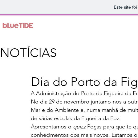
Este site fo
NOTÍCIAS
Dia do Porto da Fig
A Administração do Porto da Figueira da F
No dia 29 de novembro juntamo-nos a outr
Mar e do Ambiente e, numa manhã de muita
de várias escolas da Figueira da Foz. 
Apresentamos o 
quizz 
Poças para que te q
conhecimentos dos mais novos. Estamos or